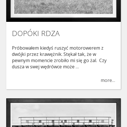
DOPÓKI RDZA
Próbowałem kiedyś ruszyć motorowerem z
dwójki przez krawężnik. Stękał tak, że w
pewnym momencie zrobiło mi się go żal. Czy
dusza w swej wędrówce może …
more…