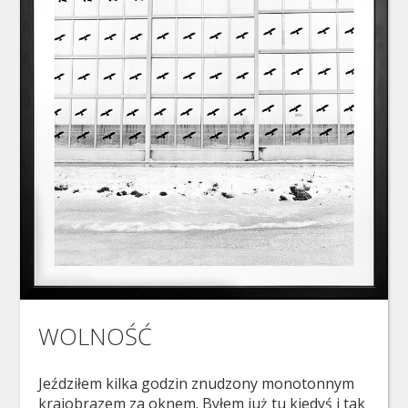
WOLNOŚĆ
Jeździłem kilka godzin znudzony monotonnym
krajobrazem za oknem. Byłem już tu kiedyś i tak