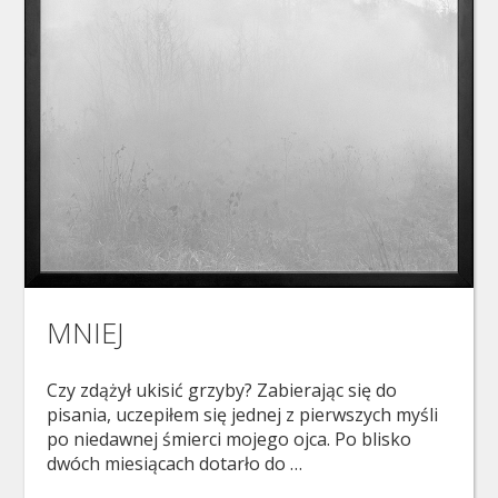
MNIEJ
Czy zdążył ukisić grzyby? Zabierając się do
pisania, uczepiłem się jednej z pierwszych myśli
po niedawnej śmierci mojego ojca. Po blisko
dwóch miesiącach dotarło do …