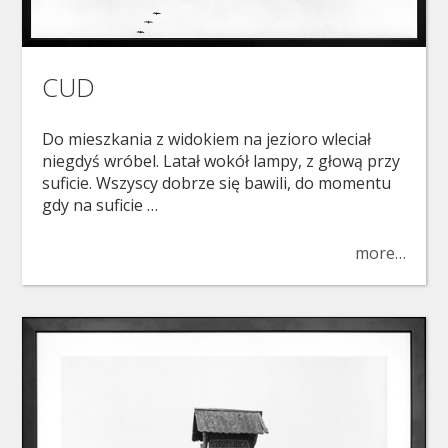
CUD
Do mieszkania z widokiem na jezioro wleciał
niegdyś wróbel. Latał wokół lampy, z głową przy
suficie. Wszyscy dobrze się bawili, do momentu
gdy na suficie …
more…