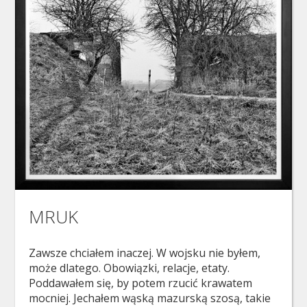
MRUK
Zawsze chciałem inaczej. W wojsku nie byłem,
może dlatego. Obowiązki, relacje, etaty.
Poddawałem się, by potem rzucić krawatem
mocniej. Jechałem wąską mazurską szosą, takie