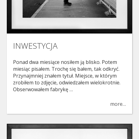
INWESTYCJA
Ponad dwa miesiące nosiłem ją blisko. Potem
miesiąc pisałem. Trochę się bałem, tak odkryć.
Przynajmniej znałem tytuł. Miejsce, w którym
zrobiłem to zdjęcie, odwiedzałem wielokrotnie.
Obserwowałem fabrykę …
more…