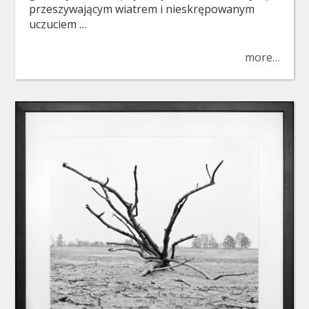
przeszywającym wiatrem i nieskrępowanym
uczuciem …
more…