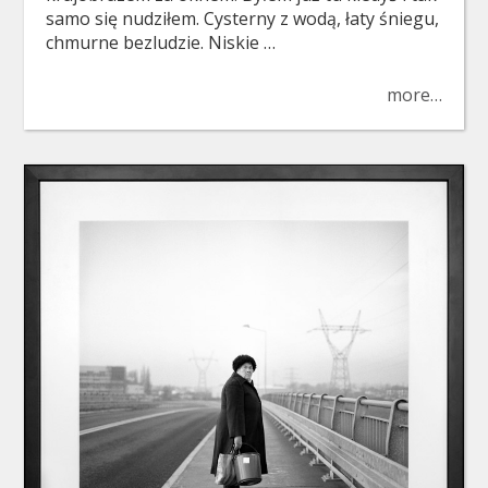
samo się nudziłem. Cysterny z wodą, łaty śniegu,
chmurne bezludzie. Niskie …
more…