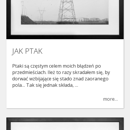
JAK PTAK
Ptaki są częstym celem moich błądzeń po
przedmieściach. Ileż to razy skradałem się, by
dorwać wzbijające się stado znad zaoranego
pola… Tak się jednak składa, …
more…