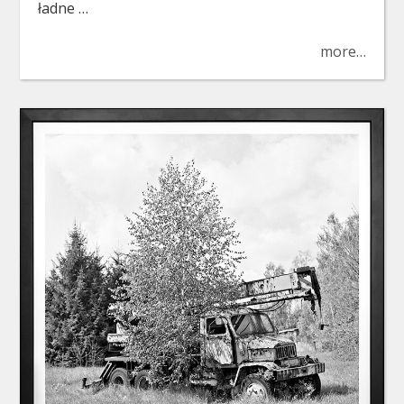
ładne …
more…