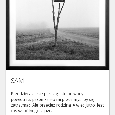
SAM
Przedzierając się przez gęste od wody
powietrze, przemknęło mi przez myśl by się
zatrzymać. Ale przecież rodzina. A więc jutro. Jest
coś wspólnego z jazdą …