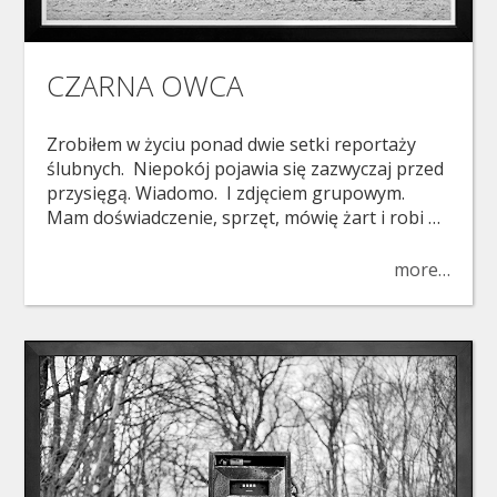
CZARNA OWCA
Zrobiłem w życiu ponad dwie setki reportaży
ślubnych. Niepokój pojawia się zazwyczaj przed
przysięgą. Wiadomo. I zdjęciem grupowym.
Mam doświadczenie, sprzęt, mówię żart i robi …
more…