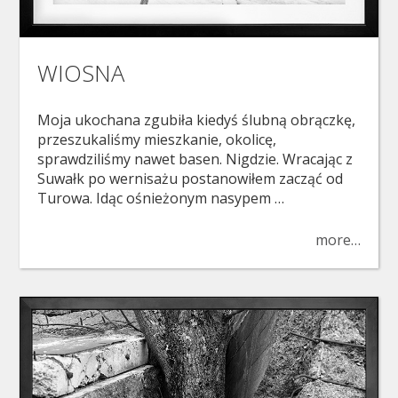
WIOSNA
Moja ukochana zgubiła kiedyś ślubną obrączkę,
przeszukaliśmy mieszkanie, okolicę,
sprawdziliśmy nawet basen. Nigdzie. Wracając z
Suwałk po wernisażu postanowiłem zacząć od
Turowa. Idąc ośnieżonym nasypem …
more…