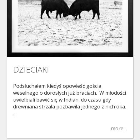
DZIECIAKI
Podsłuchałem kiedyś opowieść gościa
weselnego o dorosłych już braciach. W młodości
uwielbiali bawić się w Indian, do czasu gdy
drewniana strzała pozbawiła jednego z nich oka.
…
more…