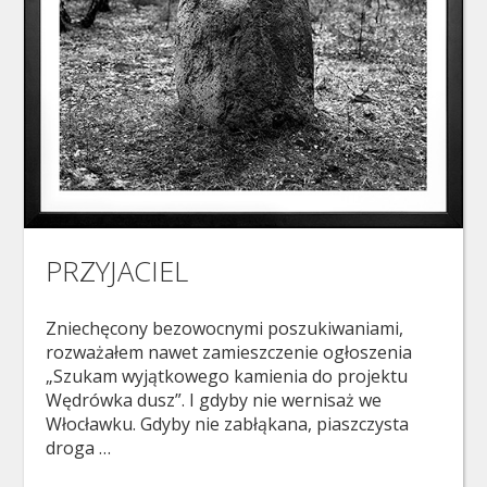
PRZYJACIEL
Zniechęcony bezowocnymi poszukiwaniami,
rozważałem nawet zamieszczenie ogłoszenia
„Szukam wyjątkowego kamienia do projektu
Wędrówka dusz”. I gdyby nie wernisaż we
Włocławku. Gdyby nie zabłąkana, piaszczysta
droga …