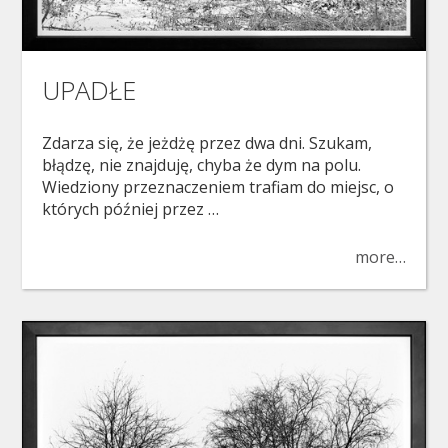
UPADŁE
Zdarza się, że jeżdżę przez dwa dni. Szukam,
błądzę, nie znajduję, chyba że dym na polu.
Wiedziony przeznaczeniem trafiam do miejsc, o
których później przez …
more…