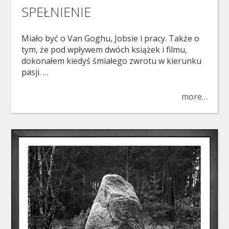
SPEŁNIENIE
Miało być o Van Goghu, Jobsie i pracy. Także o
tym, że pod wpływem dwóch książek i filmu,
dokonałem kiedyś śmiałego zwrotu w kierunku
pasji. …
more…