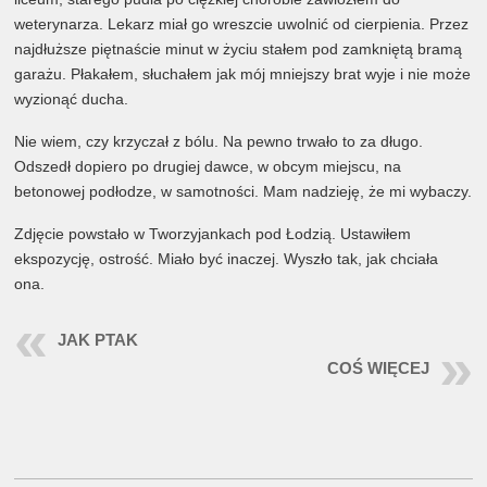
weterynarza. Lekarz miał go wreszcie uwolnić od cierpienia. Przez
najdłuższe piętnaście minut w życiu stałem pod zamkniętą bramą
garażu. Płakałem, słuchałem jak mój mniejszy brat wyje i nie może
wyzionąć ducha.
Nie wiem, czy krzyczał z bólu. Na pewno trwało to za długo.
Odszedł dopiero po drugiej dawce, w obcym miejscu, na
betonowej podłodze, w samotności. Mam nadzieję, że mi wybaczy.
Zdjęcie powstało w Tworzyjankach pod Łodzią. Ustawiłem
ekspozycję, ostrość. Miało być inaczej. Wyszło tak, jak chciała
ona.
JAK PTAK
COŚ WIĘCEJ