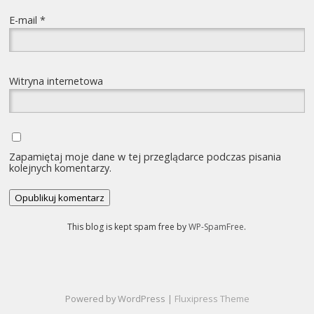
E-mail
*
Witryna internetowa
Zapamiętaj moje dane w tej przeglądarce podczas pisania
kolejnych komentarzy.
This blog is kept spam free by
WP-SpamFree
.
Powered by WordPress |
Fluxipress Theme