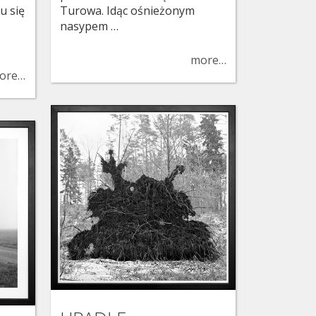
u się
Turowa. Idąc ośnieżonym
nasypem …
more…
ore…