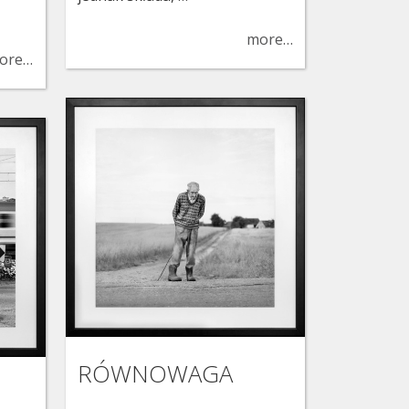
more…
ore…
RÓWNOWAGA