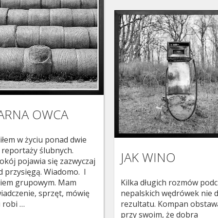
ARNA OWCA
iłem w życiu ponad dwie
i reportaży ślubnych.
JAK WINO
okój pojawia się zazwyczaj
d przysięgą. Wiadomo. I
ciem grupowym. Mam
Kilka długich rozmów pod
iadczenie, sprzęt, mówię
nepalskich wędrówek nie d
i robi …
rezultatu. Kompan obstaw
przy swoim, że dobra