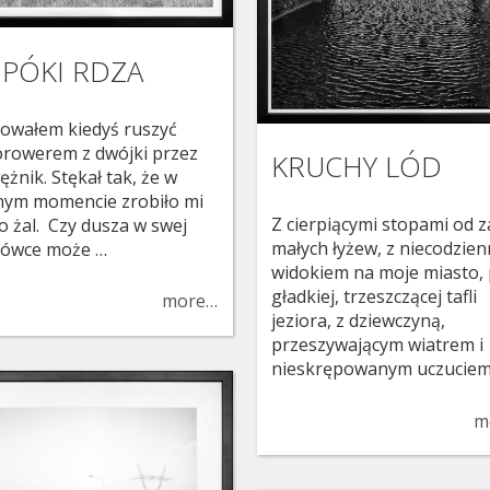
PÓKI RDZA
owałem kiedyś ruszyć
rowerem z dwójki przez
KRUCHY LÓD
ężnik. Stękał tak, że w
ym momencie zrobiło mi
Z cierpiącymi stopami od z
go żal. Czy dusza w swej
małych łyżew, z niecodzie
ówce może …
widokiem na moje miasto,
gładkiej, trzeszczącej tafli
more…
jeziora, z dziewczyną,
przeszywającym wiatrem i
nieskrępowanym uczucie
m