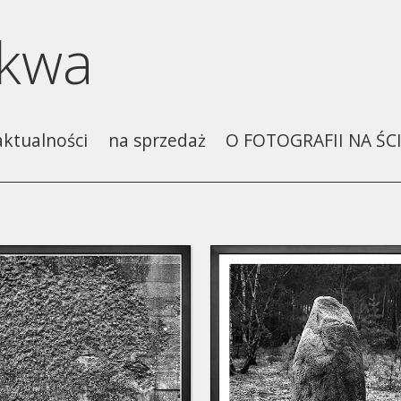
skwa
aktualności
na sprzedaż
O FOTOGRAFII NA ŚCI