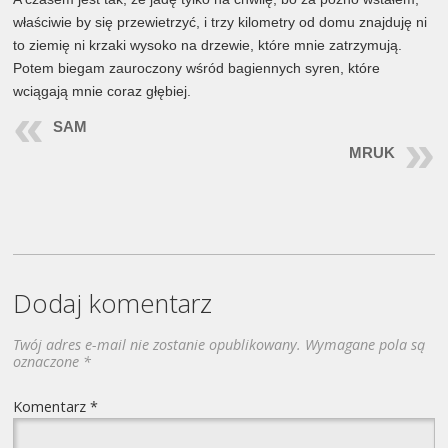
właściwie by się przewietrzyć, i trzy kilometry od domu znajduję ni
to ziemię ni krzaki wysoko na drzewie, które mnie zatrzymują.
Potem biegam zauroczony wśród bagiennych syren, które
wciągają mnie coraz głębiej.
SAM
MRUK
Dodaj komentarz
Twój adres e-mail nie zostanie opublikowany.
Wymagane pola są
oznaczone
*
Komentarz
*