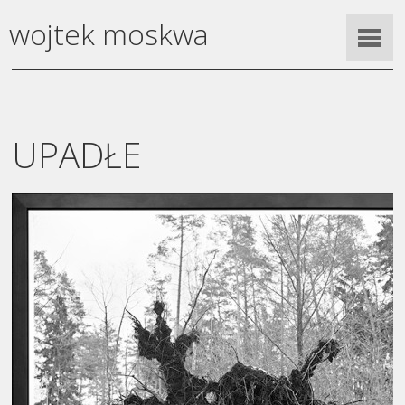
wojtek moskwa
UPADŁE