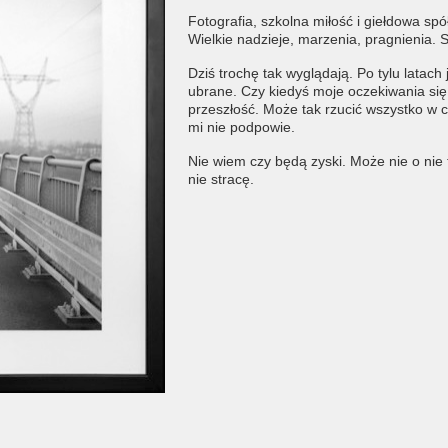
Fotografia, szkolna miłość i giełdowa sp
Wielkie nadzieje, marzenia, pragnienia. S
Dziś trochę tak wyglądają. Po tylu latach
ubrane. Czy kiedyś moje oczekiwania si
przeszłość. Może tak rzucić wszystko w
mi nie podpowie.
Nie wiem czy będą zyski. Może nie o nie 
nie stracę.