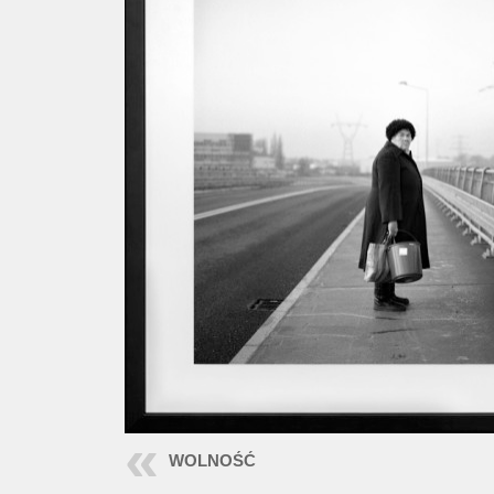
WOLNOŚĆ