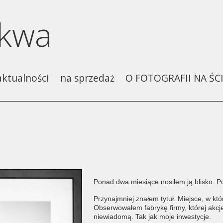
skwa
aktualności
na sprzedaż
O FOTOGRAFII NA ŚCI
Ponad dwa miesiące nosiłem ją blisko. 
Przynajmniej znałem tytuł. Miejsce, w kt
Obserwowałem fabrykę firmy, której akcj
niewiadomą. Tak jak moje inwestycje.