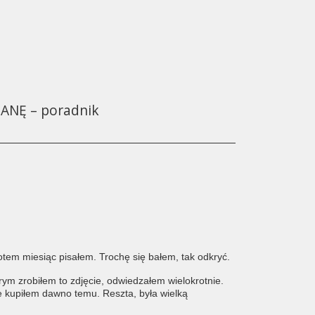
ANĘ – poradnik
Potem miesiąc pisałem.
Trochę się bałem, tak odkryć.
órym zrobiłem to zdjęcie, odwiedzałem wielokrotnie.
e kupiłem dawno temu. Reszta, była wielką