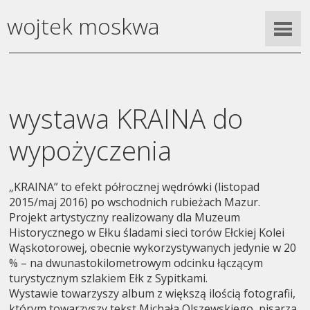
wojtek moskwa
wystawa KRAINA do
wypożyczenia
„KRAINA” to efekt półrocznej wędrówki (listopad
2015/maj 2016) po wschodnich rubieżach Mazur.
Projekt artystyczny realizowany dla Muzeum
Historycznego w Ełku śladami sieci torów Ełckiej Kolei
Wąskotorowej, obecnie wykorzystywanych jedynie w 20
% – na dwunastokilometrowym odcinku łączącym
turystycznym szlakiem Ełk z Sypitkami.
Wystawie towarzyszy album z większą ilością fotografii,
którym towarzyszy tekst Michała Olszewskiego, pisarza